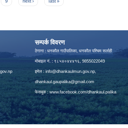
9
next ›
last »
सम्पर्क विवरण
ठेगाना : धनकौल गाउँपालिका, धनकौल पश्चिम सर्लाही
मोबाइल नं. : ९८५४०४४४१६, 9855022049
gov.np
इमेल :
info@dhankaulmun.gov.np
,
dhankaul.gaupalika@gmail.com
फेसबुक :
www.facebook.com/dhankaul.palika