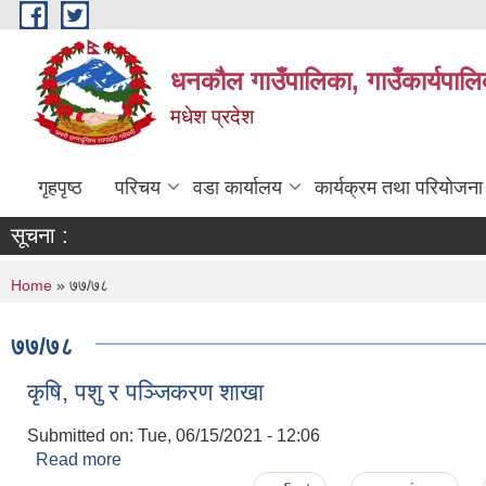
Skip to main content
धनकौल गाउँपालिका, गाउँकार्यपालि
मधेश प्रदेश
गृहपृष्ठ
परिचय
वडा कार्यालय
कार्यक्रम तथा परियोजना
सूचना :
You are here
Home
» ७७/७८
७७/७८
कृषि, पशु र पञ्जिकरण शाखा
Submitted on:
Tue, 06/15/2021 - 12:06
Read more
about कृषि, पशु र पञ्जिकरण शाखा