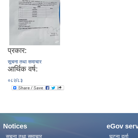
प्रकार:
सूचना तथा समाचार
आर्थिक वर्ष:
०८२/८३
Notices
eGov serv
सूचना तथा समाचार
घटना दर्ता