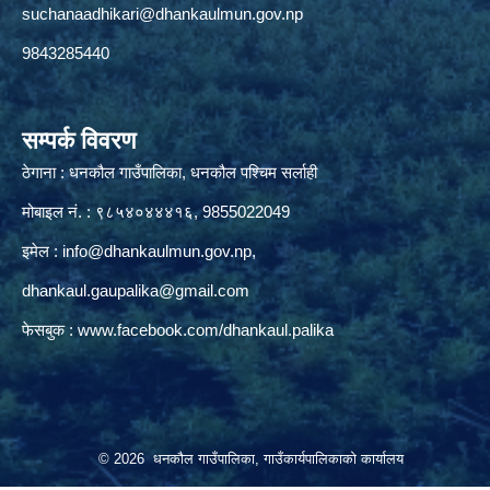
suchanaadhikari@dhankaulmun.gov.np
9843285440
सम्पर्क विवरण
ठेगाना : धनकौल गाउँपालिका, धनकौल पश्चिम सर्लाही
मोबाइल नं. : ९८५४०४४४१६, 9855022049
इमेल :
info@dhankaulmun.gov.np
,
dhankaul.gaupalika@gmail.com
फेसबुक :
www.facebook.com/dhankaul.palika
© 2026 धनकौल गाउँपालिका, गाउँकार्यपालिकाको कार्यालय