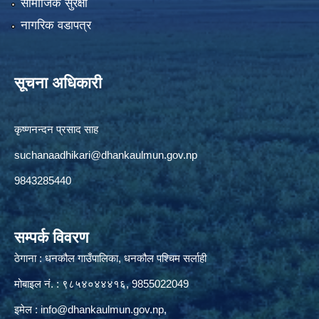
सामाजिक सुरक्षा
नागरिक वडापत्र
सूचना अधिकारी
कृष्णनन्दन प्रसाद साह
suchanaadhikari@dhankaulmun.gov.np
9843285440
सम्पर्क विवरण
ठेगाना : धनकौल गाउँपालिका, धनकौल पश्चिम सर्लाही
मोबाइल नं. : ९८५४०४४४१६, 9855022049
इमेल :
info@dhankaulmun.gov.np
,