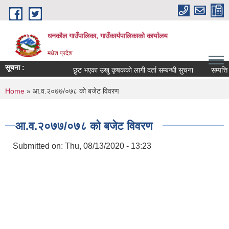
Skip to main content
धनकौल गाउँपालिका, गाउँकार्यपालिकाको कार्यालय
मधेश प्रदेश
सूचना :
छुट भएका उखु कृषकको लागी दर्ता सम्बन्धी सुचना
सम्पत्ति व
You are here
Home
» आ.व.२०७७/०७८ को बजेट विवरण
आ.व.२०७७/०७८ को बजेट विवरण
Submitted on:
Thu, 08/13/2020 - 13:23