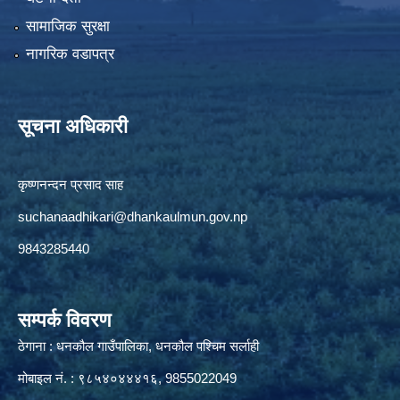
सामाजिक सुरक्षा
नागरिक वडापत्र
सूचना अधिकारी
कृष्णनन्दन प्रसाद साह
suchanaadhikari@dhankaulmun.gov.np
9843285440
सम्पर्क विवरण
ठेगाना : धनकौल गाउँपालिका, धनकौल पश्चिम सर्लाही
मोबाइल नं. : ९८५४०४४४१६, 9855022049