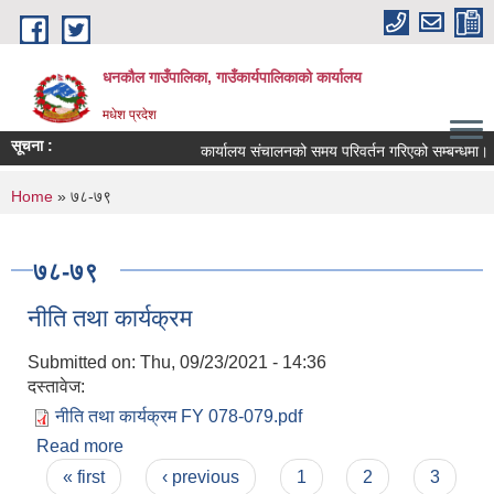
Skip to main content
धनकौल गाउँपालिका, गाउँकार्यपालिकाको कार्यालय
मधेश प्रदेश
सूचना :
कार्यालय संचालनको समय परिवर्तन गरिएको सम्बन्धमा।
You are here
Home
» ७८-७९
७८-७९
नीति तथा कार्यक्रम
Submitted on:
Thu, 09/23/2021 - 14:36
दस्तावेज:
नीति तथा कार्यक्रम FY 078-079.pdf
Read more
about नीति तथा कार्यक्रम
Pages
« first
‹ previous
1
2
3