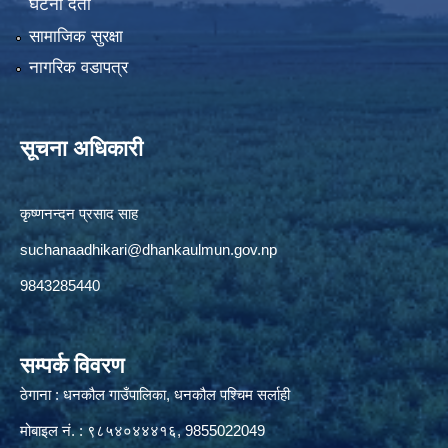
घटना दर्ता
सामाजिक सुरक्षा
नागरिक वडापत्र
सूचना अधिकारी
कृष्णनन्दन प्रसाद साह
suchanaadhikari@dhankaulmun.gov.np
9843285440
सम्पर्क विवरण
ठेगाना : धनकौल गाउँपालिका, धनकौल पश्चिम सर्लाही
मोबाइल नं. : ९८५४०४४४१६, 9855022049