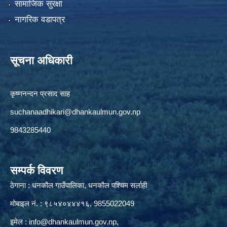
सामाजिक सुरक्षा
नागरिक वडापत्र
सूचना अधिकारी
कृष्णनन्दन प्रसाद साह
suchanaadhikari@dhankaulmun.gov.np
9843285440
सम्पर्क विवरण
ठेगाना : धनकौल गाउँपालिका, धनकौल पश्चिम सर्लाही
मोबाइल नं. : ९८५४०४४४१६, 9855022049
इमेल :
info@dhankaulmun.gov.np
,